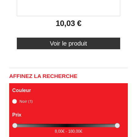
10,03 €
Voir le produit
AFFINEZ LA RECHERCHE
Couleur
Noir
(1)
Prix
8,00€ - 180,00€