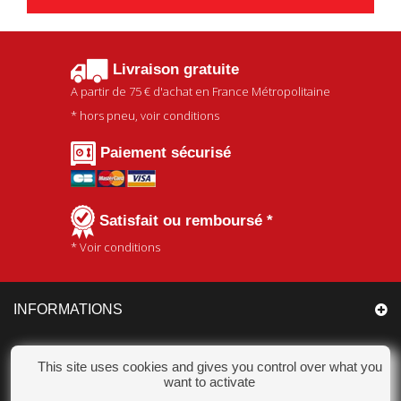
Livraison gratuite
A partir de
75 €
d'achat en France Métropolitaine
* hors pneu, voir conditions
Paiement sécurisé
Satisfait ou remboursé *
* Voir conditions
INFORMATIONS
CATÉGORIES
This site uses cookies and gives you control over what you
want to activate