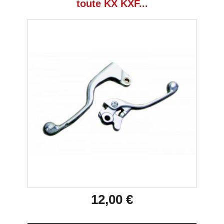
toute KX KXF...
12,00 €