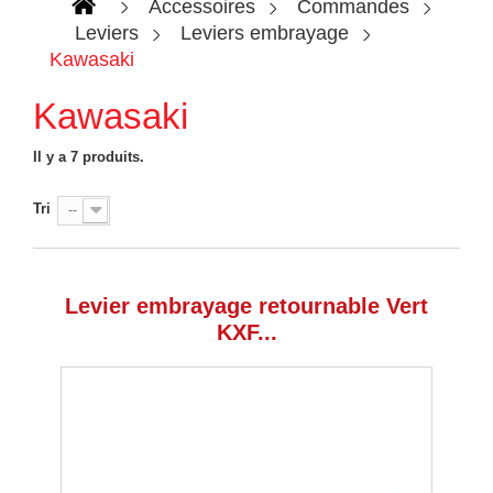
Accessoires
Commandes
Leviers
Leviers embrayage
Kawasaki
Kawasaki
Il y a 7 produits.
Tri
--
Levier embrayage retournable Vert
KXF...