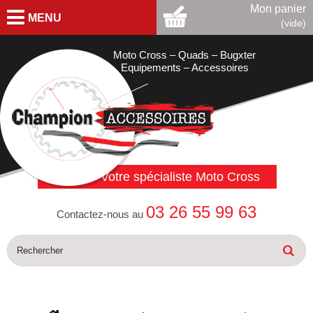
Mon panier
MENU
(vide)
Moto Cross – Quads – Bugxter
Equipements – Accessoires
Votre spécialiste Moto Cross
03 26 55 99 63
Contactez-nous au