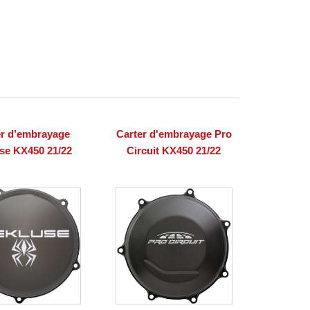
er d’embrayage
Carter d'embrayage Pro
se KX450 21/22
Circuit KX450 21/22