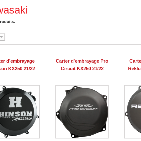
wasaki
produits.
ter d’embrayage
Carter d'embrayage Pro
Cart
son KX250 21/22
Circuit KX250 21/22
Reklu