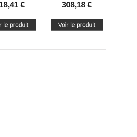
18,41 €
308,18 €
r le produit
Voir le produit