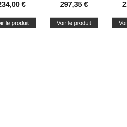
234,00 €
297,35 €
2
ir le produit
Voir le produit
Voi