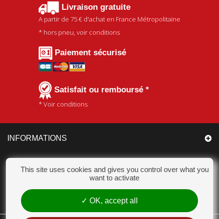
Livraison gratuite
A partir de
75 €
d'achat en France Métropolitaine
* hors pneu, voir conditions
Paiement sécurisé
Satisfait ou remboursé *
* Voir conditions
INFORMATIONS
CATÉGORIES
This site uses cookies and gives you control over what you
want to activate
MON COMPTE
OK, accept all