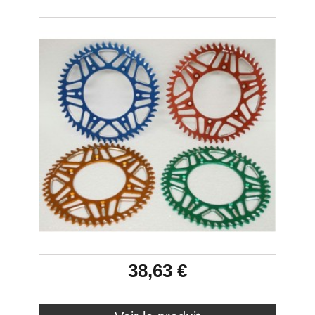
38,63 €