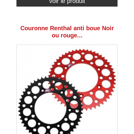
Voir le produit
Couronne Renthal anti boue Noir
ou rouge...