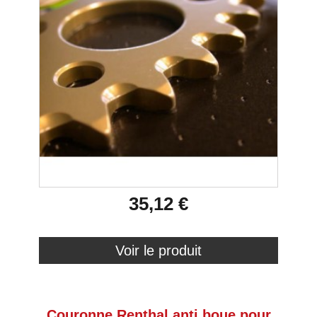
35,12 €
Voir le produit
Couronne Renthal anti boue pour