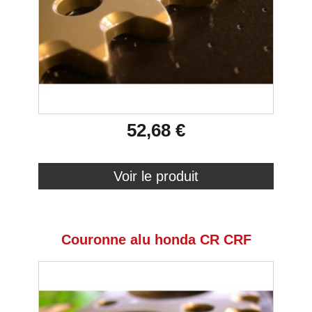
52,68 €
Voir le produit
Couronne alu honda CR CRF