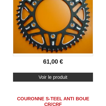
61,00 €
Voir le produit
COURONNE S-TEEL ANTI BOUE
CR/CRF