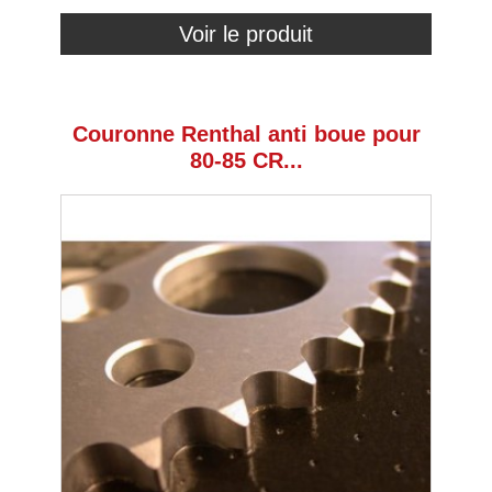
Voir le produit
Couronne Renthal anti boue pour
80-85 CR...