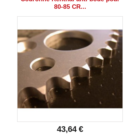
80-85 CR...
43,64 €