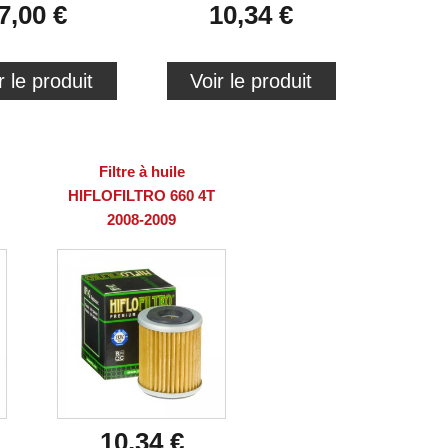
7,00 €
10,34 €
r le produit
Voir le produit
Filtre à huile
HIFLOFILTRO 660 4T
2008-2009
10,34 €