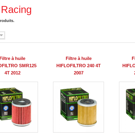
 Racing
produits.
Filtre à huile
Filtre à huile
F
OFILTRO SMR125
HIFLOFILTRO 240 4T
HIFLO
4T 2012
2007