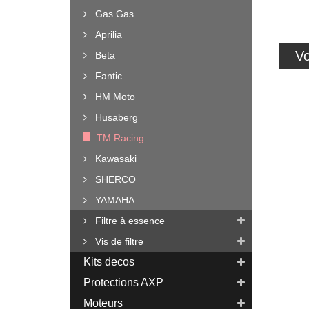
Gas Gas
Aprilia
Vo
Beta
Fantic
HM Moto
Husaberg
TM Racing
Kawasaki
SHERCO
YAMAHA
Filtre à essence
Vis de filtre
Kits decos
Protections AXP
Moteurs