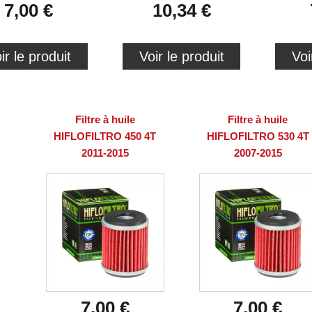
7,00 €
10,34 €
ir le produit
Voir le produit
Voi
Filtre à huile
Filtre à huile
HIFLOFILTRO 450 4T
HIFLOFILTRO 530 4T
2011-2015
2007-2015
7,00 €
7,00 €