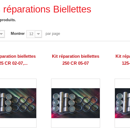
s réparations Biellettes
 produits.
Montrer
par page
12
paration biellettes
Kit réparation biellettes
Kit rép
25 CR 02-07,...
250 CR 05-07
125