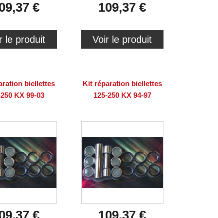
09,37 €
109,37 €
r le produit
Voir le produit
aration biellettes
Kit réparation biellettes
-250 KX 99-03
125-250 KX 94-97
09,37 €
109,37 €