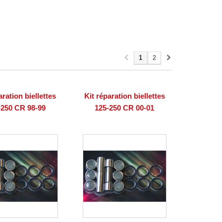
1
2
aration biellettes
Kit réparation biellettes
-250 CR 98-99
125-250 CR 00-01