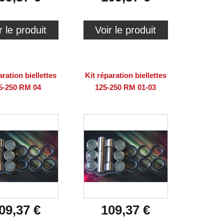
r le produit
Voir le produit
aration biellettes
Kit réparation biellettes
5-250 RM 04
125-250 RM 01-03
09,37 €
109,37 €