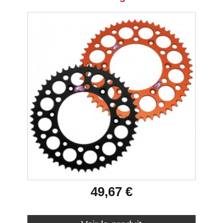
49,67 €