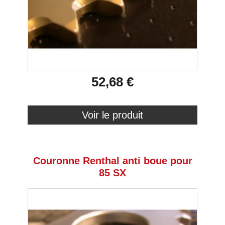
52,68 €
Voir le produit
Couronne Renthal anti boue pour
85 SX