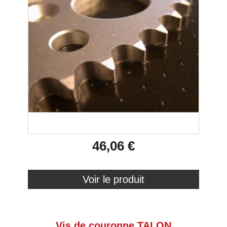
46,06 €
Voir le produit
Vis de couronne TALON