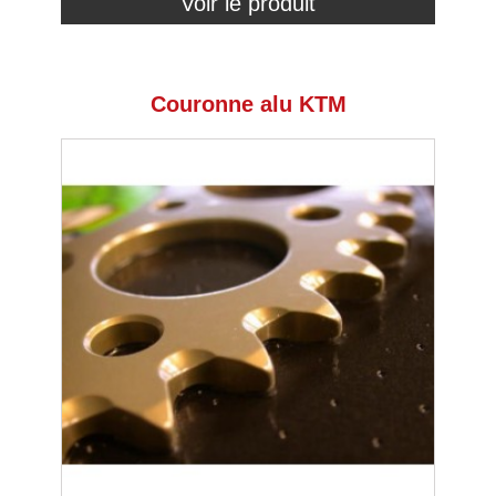
Voir le produit
Couronne alu KTM