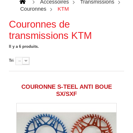
Accessoires
Transmissions
Couronnes
KTM
Couronnes de
transmissions KTM
Il y a 6 produits.
Tri
--
COURONNE S-TEEL ANTI BOUE
SX/SXF