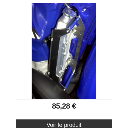
85,28 €
Voir le produit