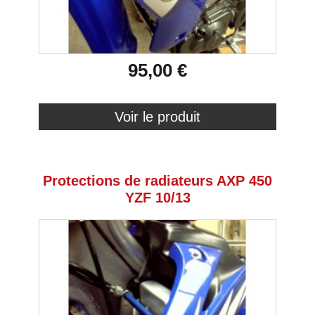
95,00 €
Voir le produit
Protections de radiateurs AXP 450
YZF 10/13