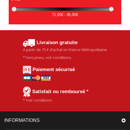
71,00€ - 95,00€
Livraison gratuite
A partir de
75 €
d'achat en France Métropolitaine
* hors pneu, voir conditions
Paiement sécurisé
Satisfait ou remboursé *
* Voir conditions
INFORMATIONS