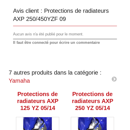
Avis client :
Protections de radiateurs
AXP 250/450YZF 09
Aucun avis n'a été publié pour le moment.
Il faut être connecté pour écrire un commentaire
7 autres produits dans la catégorie :
Yamaha
Protections de
Protections de
P
radiateurs AXP
radiateurs AXP
125 YZ 05/14
250 YZ 05/14