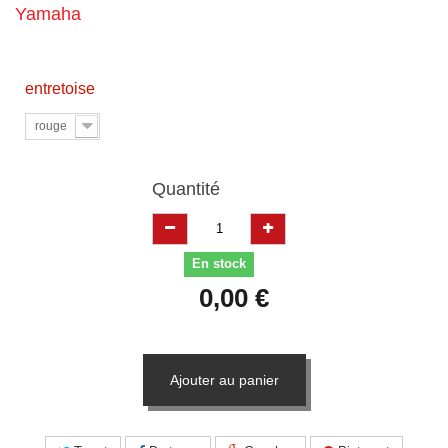
Yamaha
entretoise
rouge
Quantité
En stock
0,00 €
Ajouter au panier