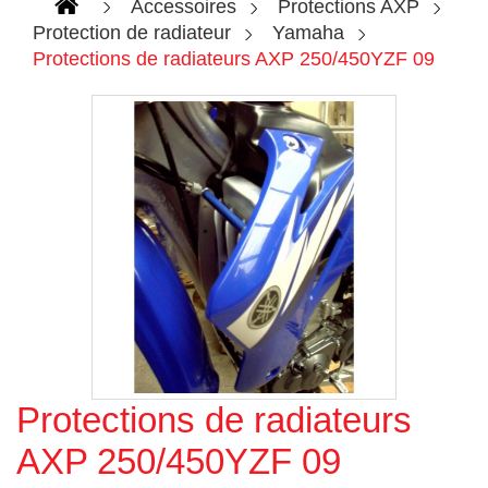
Accessoires
Protections AXP
Protection de radiateur
Yamaha
Protections de radiateurs AXP 250/450YZF 09
Protections de radiateurs
Agrandir l'image
AXP 250/450YZF 09