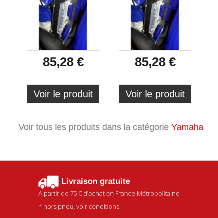
85,28 €
85,28 €
Voir le produit
Voir le produit
Voir tous les produits dans la catégorie
Yamaha
Livraison gratuite
A partir de
75 €
d'achat en France Métropolitaine
* hors pneu, voir conditions