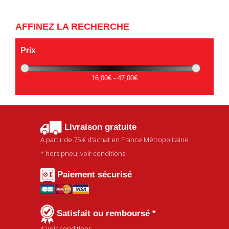
AFFINEZ LA RECHERCHE
Prix
16,00€ - 47,00€
Livraison gratuite
A partir de
75 €
d'achat en France Métropolitaine
* hors pneu, voir conditions
Paiement sécurisé
Satisfait ou remboursé *
* Voir conditions