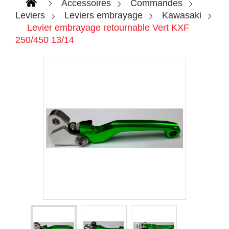
Accessoires
Commandes
Leviers
Leviers embrayage
Kawasaki
Levier embrayage retournable Vert KXF
250/450 13/14
Agrandir l'image