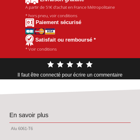
A partir de
51€
d'achat en France Métropolitaine
* hors pneu, voir conditions
Paiement sécurisé
Satisfait ou remboursé *
* Voir conditions
Il faut être connecté pour écrire un commentaire
En savoir plus
Alu 6061-T6