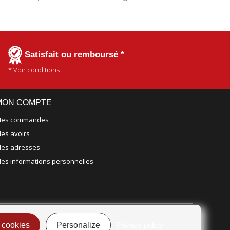
Satisfait ou remboursé *
* Voir conditions
MON COMPTE
es commandes
es avoirs
es adresses
es informations personnelles
 cookies
Personalize
Privacy policy