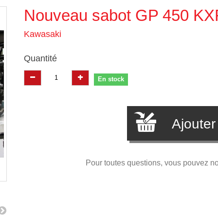
Nouveau sabot GP 450 KX
Kawasaki
Quantité
En stock
Ajouter
Pour toutes questions, vous pouvez n