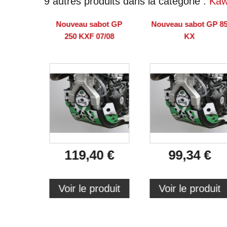
9 autres produits dans la catégorie :
Kaw
Nouveau sabot GP
Nouveau sabot GP 8
250 KXF 07/08
KX
119,40 €
99,34 €
Voir le produit
Voir le produit