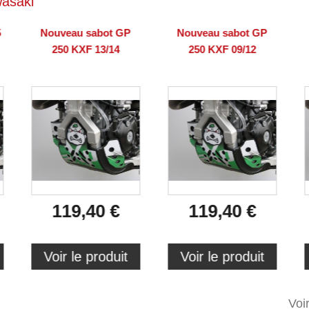
asaki
5
Nouveau sabot GP
Nouveau sabot GP
250 KXF 13/14
250 KXF 09/12
119,40 €
119,40 €
Voir le produit
Voir le produit
Voi