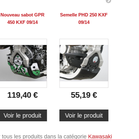
Nouveau sabot GPR
Semelle PHD 250 KXF
Semelle
450 KXF 09/14
09/14
119,40 €
55,19 €
5
Voir le produit
Voir le produit
Voir 
r tous les produits dans la catégorie
Kawasaki