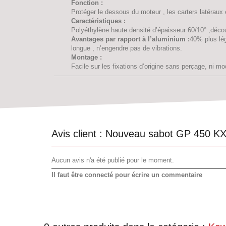
Fonction :
Protéger le dessous du moteur , les carters latéraux 
Caractéristiques :
Polyéthylène haute densité d’épaisseur 60/10° ,déco
Avantages par rapport à l’aluminium :
40% plus lég
longue , n’engendre pas de vibrations.
Montage :
Facile sur les fixations d’origine sans perçage, ni mod
Avis client :
Nouveau sabot GP 450 KX
Aucun avis n'a été publié pour le moment.
Il faut être connecté pour écrire un commentaire