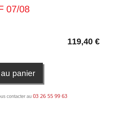
F 07/08
119,40 €
 au panier
03 26 55 99 63
ous contacter au