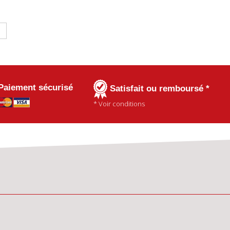
Paiement sécurisé
Satisfait ou remboursé *
* Voir conditions