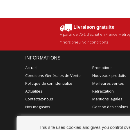
Livraison gratuite
A partir de
75 €
d'achat en France Métrop
* hors pneu, voir conditions
INFORMATIONS
Accueil
Promotions
Conditions Générales de Vente
Nouveaux produits
Politique de confidentialité
Meilleures ventes
Actualités
Rétractation
Contactez-nous
Mentions légales
Nos magasins
Gestion des cookies
CHAMPION ACCESSOIRES
This site uses cookies and gives you control ov