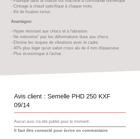
- Fabriqué dans la masse sur machine à commande numérique.
- Cintrage à chaud spécifique à chaque moto.
- Kit de fixation inclus.
Avantages:
- Hyper résistant aux chocs et à l'abrasion.
- Ne mémorise" pas les déformations dues aux chocs.
- Elimine les risques de vibrations avec le cadre.
- 40% plus léger qu'un sabot cross alu de 4 mm d'épaisseur.
- Plus économique à l'achat.
Avis client :
Semelle PHD 250 KXF
09/14
Aucun avis n'a été publié pour le moment.
Il faut être connecté pour écrire un commentaire