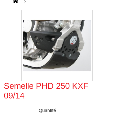
Semelle PHD 250 KXF
Agrandir l'image
09/14
Quantité