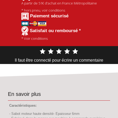
A partir de
51€
d'achat en France Métropolitaine
* hors pneu, voir conditions
Paiement sécurisé
Satisfait ou remboursé *
* Voir conditions
Il faut être connecté pour écrire un commentaire
En savoir plus
Caractéristiques:
- Sabot moteur haute densité- Epaisseur 6mm