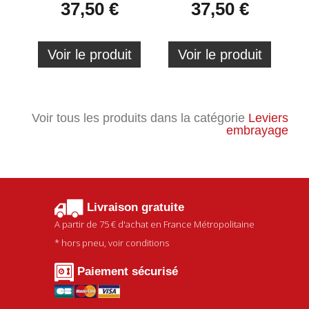
37,50 €
37,50 €
Voir le produit
Voir le produit
Voir tous les produits dans la catégorie
Leviers
embrayage
Livraison gratuite
A partir de
75 €
d'achat en France Métropolitaine
* hors pneu, voir conditions
Paiement sécurisé