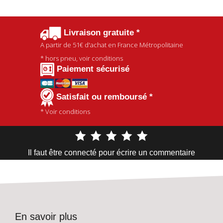
Livraison gratuite *
A partir de
51€
d'achat en France Métropolitaine
* hors pneu, voir conditions
Paiement sécurisé
Satisfait ou remboursé *
* Voir conditions
Il faut être connecté pour écrire un commentaire
En savoir plus