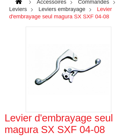
Accessoires
Commandes
Leviers
Leviers embrayage
Levier
d'embrayage seul magura SX SXF 04-08
Levier d'embrayage seul
Agrandir l'image
magura SX SXF 04-08