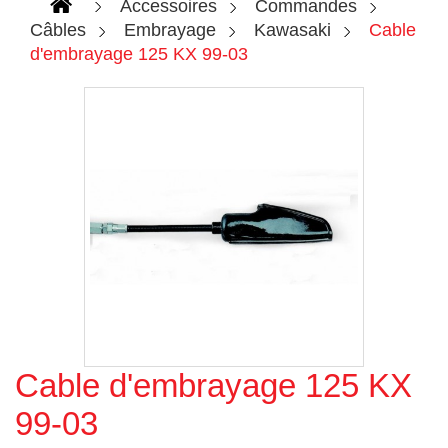
Accessoires
Commandes
Câbles
Embrayage
Kawasaki
Cable
d'embrayage 125 KX 99-03
Cable d'embrayage 125 KX
Agrandir l'image
99-03