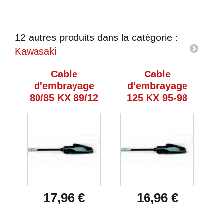
12 autres produits dans la catégorie :
Kawasaki
Cable
Cable
d'embrayage
d'embrayage
80/85 KX 89/12
125 KX 95-98
17,96 €
16,96 €