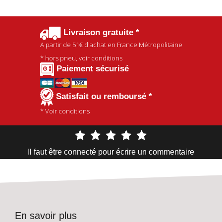
Livraison gratuite *
A partir de
51€
d'achat en France Métropolitaine
* hors pneu, voir conditions
Paiement sécurisé
Satisfait ou remboursé *
* Voir conditions
Il faut être connecté pour écrire un commentaire
En savoir plus