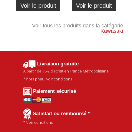
Voir le produit
Voir le produit
Voir tous les produits dans la catégorie
Kawasaki
Livraison gratuite
A partir de
75 €
d'achat en France Métropolitaine
* hors pneu, voir conditions
Paiement sécurisé
Satisfait ou remboursé *
* Voir conditions