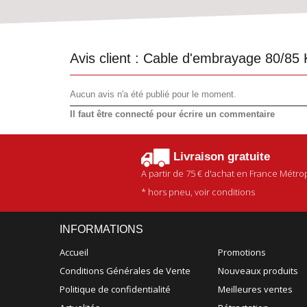
Avis client :
Cable d'embrayage 80/85 
Aucun avis n'a été publié pour le moment.
Il faut être connecté pour écrire un commentaire
Livraison gratuite
A partir de
75 €
d'achat en France Métrop
* hors pneu, voir conditions
INFORMATIONS
Accueil
Promotions
Conditions Générales de Vente
Nouveaux produits
Politique de confidentialité
Meilleures ventes