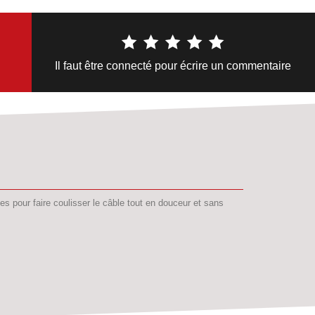
Il faut être connecté pour écrire un commentaire
 pour faire coulisser le câble tout en douceur et sans