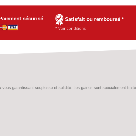
Paiement sécurisé
Satisfait ou remboursé *
* Voir conditions
s garantissant souplesse et solidité. Les gaines sont spécialement traitées