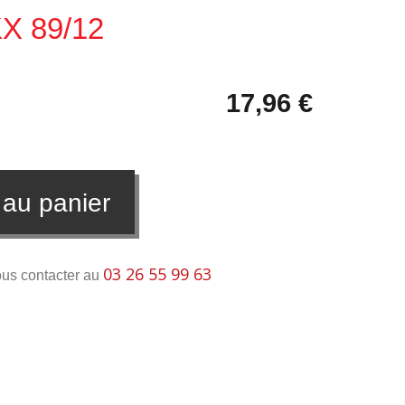
KX 89/12
17,96 €
 au panier
03 26 55 99 63
ous contacter au