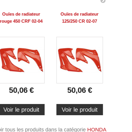
Ouïes de radiateur
Ouïes de radiateur
Ouïes 
rouge 450 CRF 02-04
125/250 CR 02-07
125/2
50,06 €
50,06 €
5
Voir le produit
Voir le produit
Voir 
ir tous les produits dans la catégorie
HONDA