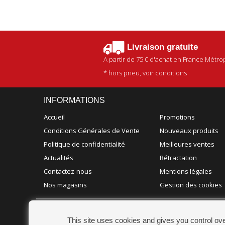
Livraison gratuite
A partir de
75 €
d'achat en France Métrop
* hors pneu, voir conditions
INFORMATIONS
Accueil
Promotions
Conditions Générales de Vente
Nouveaux produits
Politique de confidentialité
Meilleures ventes
Actualités
Rétractation
Contactez-nous
Mentions légales
Nos magasins
Gestion des cookies
CHAMPION ACCESSOIRES
This site uses cookies and gives you control ov