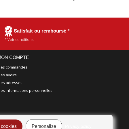
Satisfait ou remboursé *
* Voir conditions
MON COMPTE
es commandes
es avoirs
es adresses
es informations personnelles
 cookies
Personalize
Privacy policy