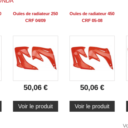
ONDA
0
Ouïes de radiateur 250
Ouïes de radiateur 450
CRF 04/09
CRF 05-08
50,06 €
50,06 €
Voir le produit
Voir le produit
Vo