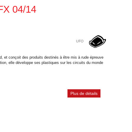
FX 04/14
UFO
, et conçoit des produits destinés à être mis à rude épreuve
tion, elle développe ses plastiques sur les circuits du monde
Plus de détails