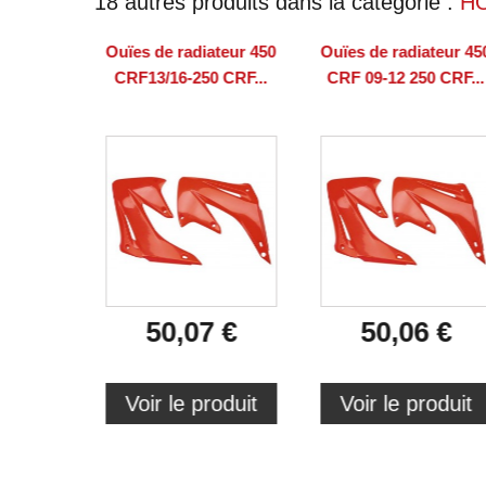
18 autres produits dans la catégorie :
H
Ouïes de radiateur 450
Ouïes de radiateur 45
CRF13/16-250 CRF...
CRF 09-12 250 CRF...
50,07 €
50,06 €
Voir le produit
Voir le produit