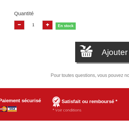
Quantité
En stock
Ajouter
Pour toutes questions, vous pouvez n
Paiement sécurisé
Satisfait ou remboursé *
* Voir conditions