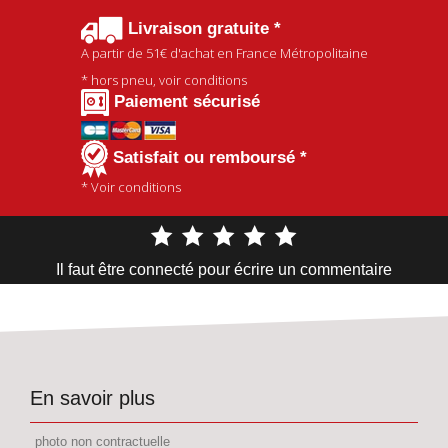
Livraison gratuite *
A partir de
51€
d'achat en France Métropolitaine
* hors pneu, voir conditions
Paiement sécurisé
Satisfait ou remboursé *
* Voir conditions
Il faut être connecté pour écrire un commentaire
En savoir plus
photo non contractuelle