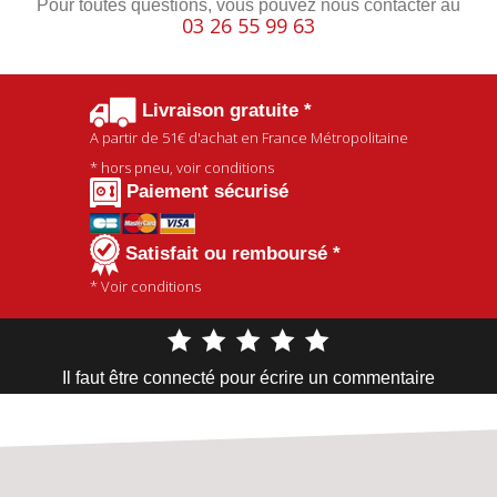
Pour toutes questions, vous pouvez nous contacter au
03 26 55 99 63
Livraison gratuite *
A partir de
51€
d'achat en France Métropolitaine
* hors pneu, voir conditions
Paiement sécurisé
Satisfait ou remboursé *
* Voir conditions
Il faut être connecté pour écrire un commentaire