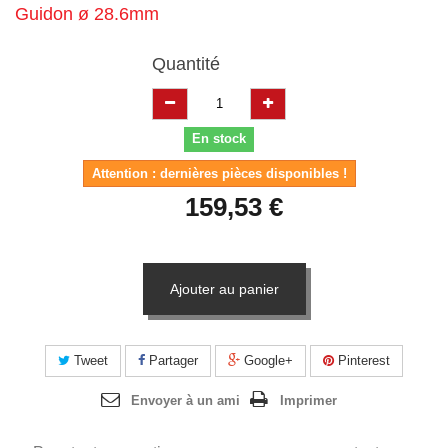
Guidon ø 28.6mm
Quantité
En stock
Attention : dernières pièces disponibles !
159,53 €
Ajouter au panier
Tweet
Partager
Google+
Pinterest
Envoyer à un ami
Imprimer