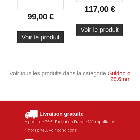
117,00 €
99,00 €
Voir le produit
Voir le produit
Voir tous les produits dans la catégorie
Guidon ø
28.6mm
Livraison gratuite
A partir de
75 €
d'achat en France Métropolitaine
* hors pneu, voir conditions