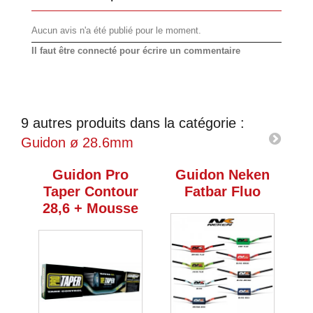
Aucun avis n'a été publié pour le moment.
Il faut être connecté pour écrire un commentaire
9 autres produits dans la catégorie :
Guidon ø 28.6mm
Guidon Pro
Guidon Neken
G
Taper Contour
Fatbar Fluo
28,6 + Mousse