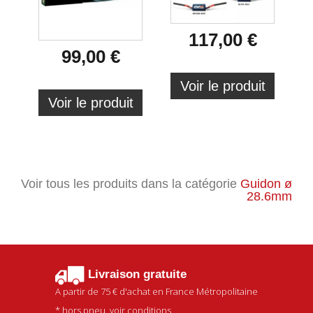
117,00 €
99,00 €
Voir le produit
Voir le produit
Voir tous les produits dans la catégorie
Guidon ø
28.6mm
Livraison gratuite
A partir de
75 €
d'achat en France Métropolitaine
* hors pneu, voir conditions