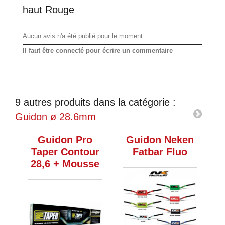
haut Rouge
Aucun avis n'a été publié pour le moment.
Il faut être connecté pour écrire un commentaire
9 autres produits dans la catégorie :
Guidon ø 28.6mm
Guidon Pro
Guidon Neken
G
Taper Contour
Fatbar Fluo
28,6 + Mousse