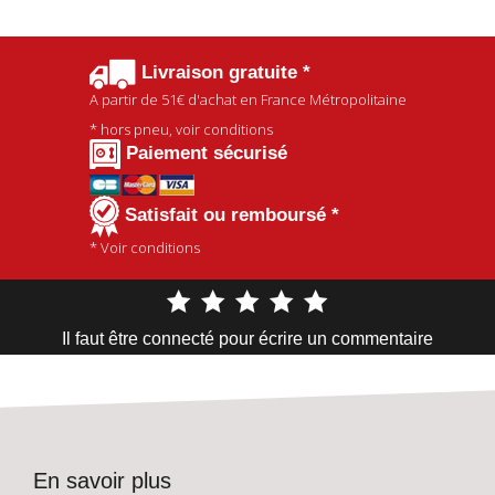
Livraison gratuite *
A partir de
51€
d'achat en France Métropolitaine
* hors pneu, voir conditions
Paiement sécurisé
Satisfait ou remboursé *
* Voir conditions
Il faut être connecté pour écrire un commentaire
En savoir plus