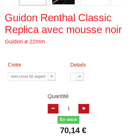
Guidon Renthal Classic
Replica avec mousse noir
Guidon ø 22mm
Cintre
Details
mini cross 50 argent
Quantité
En stock
70,14 €