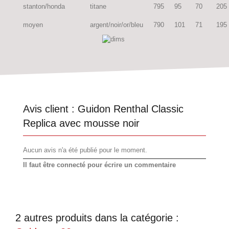
stanton/honda
titane
795
95
70
205
moyen
argent/noir/or/bleu
790
101
71
195
Avis client :
Guidon Renthal Classic
Replica avec mousse noir
Aucun avis n'a été publié pour le moment.
Il faut être connecté pour écrire un commentaire
2 autres produits dans la catégorie :