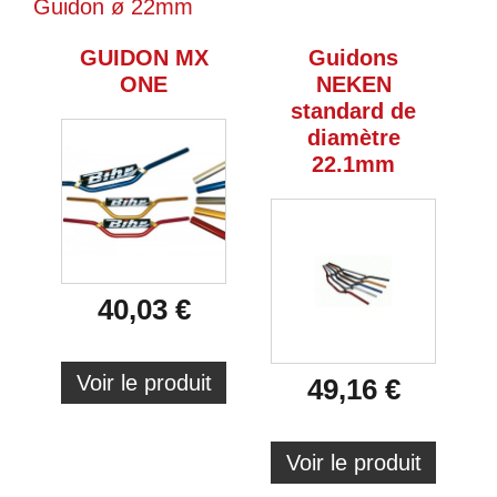
Guidon ø 22mm
GUIDON MX
Guidons
ONE
NEKEN
standard de
diamètre
22.1mm
40,03 €
Voir le produit
49,16 €
Voir le produit