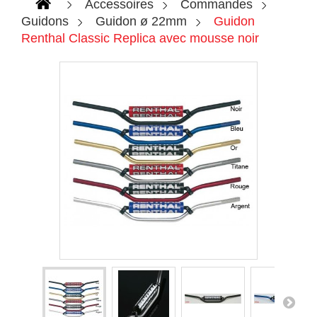
Accessoires
Commandes
Guidons
Guidon ø 22mm
Guidon
Renthal Classic Replica avec mousse noir
Agrandir l'image