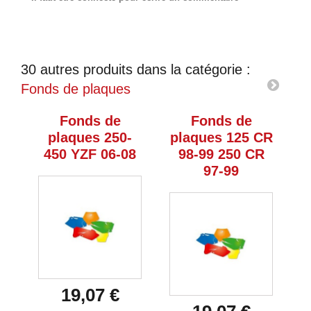
30 autres produits dans la catégorie :
Fonds de plaques
Fonds de
Fonds de
plaques 250-
plaques 125 CR
p
450 YZF 06-08
98-99 250 CR
97-99
19,07 €