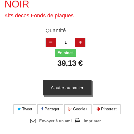
NOIR
Kits decos Fonds de plaques
Quantité
En stock
39,13 €
Ajouter au panier
Tweet
Partager
Google+
Pinterest
Envoyer à un ami
Imprimer