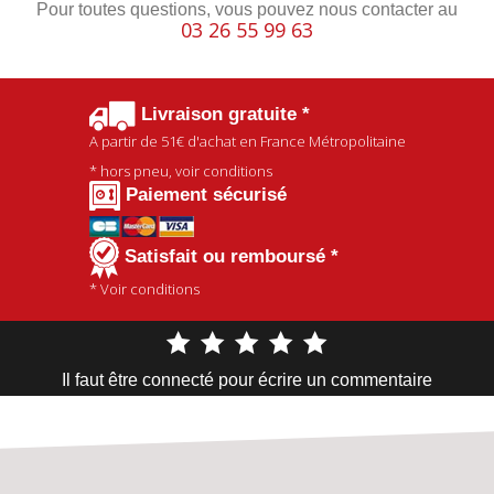
Pour toutes questions, vous pouvez nous contacter au
03 26 55 99 63
Livraison gratuite *
A partir de
51€
d'achat en France Métropolitaine
* hors pneu, voir conditions
Paiement sécurisé
Satisfait ou remboursé *
* Voir conditions
Il faut être connecté pour écrire un commentaire