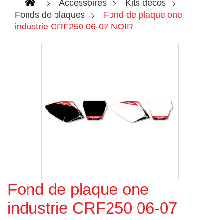
Accessoires
Kits decos
Fonds de plaques
Fond de plaque one
industrie CRF250 06-07 NOIR
Fond de plaque one
Agrandir l'image
industrie CRF250 06-07