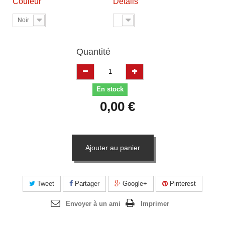
Couleur
Details
Noir
Quantité
En stock
0,00 €
Ajouter au panier
Tweet
Partager
Google+
Pinterest
Envoyer à un ami
Imprimer