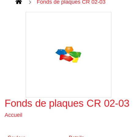
Fonds de plaques CR 02-03
Fonds de plaques CR 02-03
Agrandir l'image
Accueil