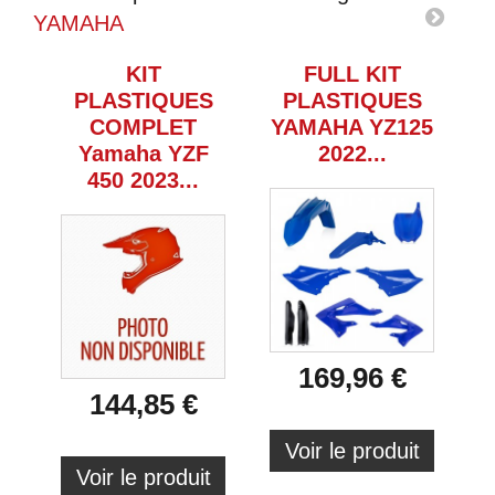
YAMAHA
KIT
FULL KIT
PLASTIQUES
PLASTIQUES
COMPLET
YAMAHA YZ125
Y
Yamaha YZF
2022...
450 2023...
169,96 €
144,85 €
Voir le produit
Voir le produit