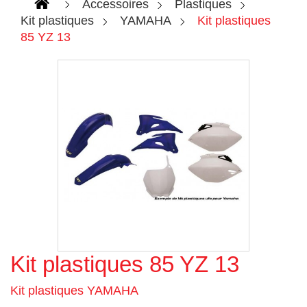
Accessoires
Plastiques
Kit plastiques
YAMAHA
Kit plastiques
85 YZ 13
Kit plastiques 85 YZ 13
Agrandir l'image
Kit plastiques YAMAHA