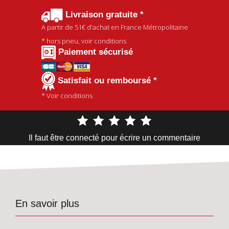
Livraison gratuite *
A partir de
51€
d'achat en France Métropolitaine
* hors pneu, voir conditions
Paiement sécurisé
Satisfait ou remboursé *
* Voir conditions
Il faut être connecté pour écrire un commentaire
En savoir plus