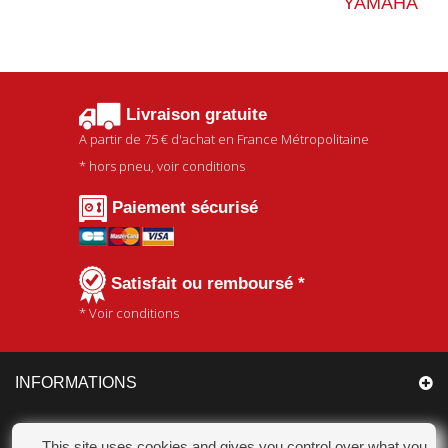
YAMAHA
Livraison gratuite
A partir de
75 €
d'achat en France Métropolitaine
* hors pneu, voir conditions
Paiement sécurisé
Satisfait ou remboursé *
* Voir conditions
INFORMATIONS
CATÉGORIES
This site uses cookies and gives you control over what you