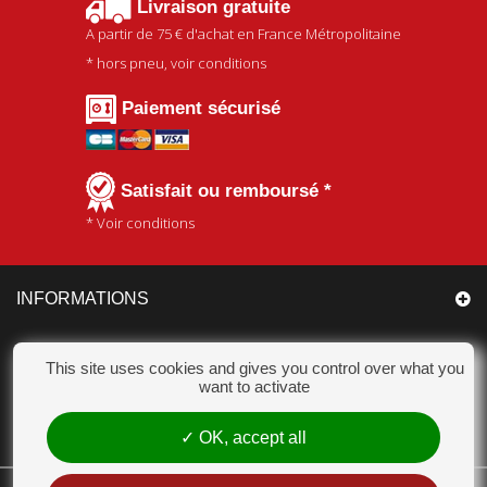
Livraison gratuite
A partir de
75 €
d'achat en France Métropolitaine
* hors pneu, voir conditions
Paiement sécurisé
Satisfait ou remboursé *
* Voir conditions
INFORMATIONS
CATÉGORIES
This site uses cookies and gives you control over what you
want to activate
MON COMPTE
OK, accept all