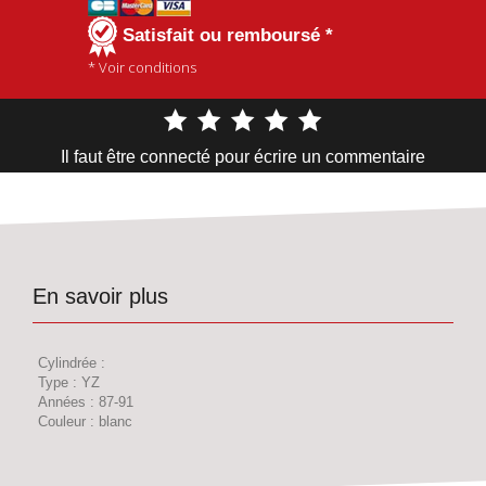
Satisfait ou remboursé *
* Voir conditions
Il faut être connecté pour écrire un commentaire
En savoir plus
Cylindrée :
Type : YZ
Années : 87-91
Couleur : blanc