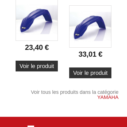
23,40 €
33,01 €
Voir le produit
Voir le produit
Voir tous les produits dans la catégorie
YAMAHA