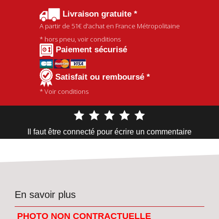
Livraison gratuite *
A partir de
51€
d'achat en France Métropolitaine
* hors pneu, voir conditions
Paiement sécurisé
Satisfait ou remboursé *
* Voir conditions
Il faut être connecté pour écrire un commentaire
En savoir plus
PHOTO NON CONTRACTUELLE