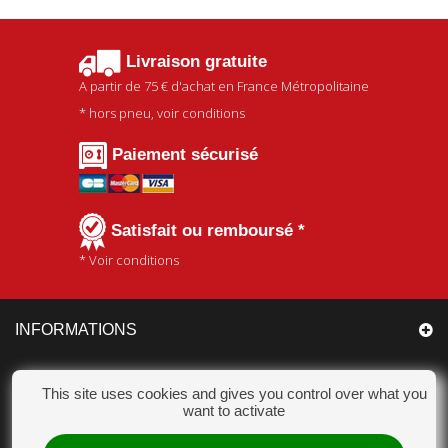
Livraison gratuite
A partir de
75 €
d'achat en France Métropolitaine
* hors pneu, voir conditions
Paiement sécurisé
Satisfait ou remboursé *
* Voir conditions
INFORMATIONS
CATÉGORIES
This site uses cookies and gives you control over what you
want to activate
MON COMPTE