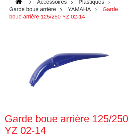
Accessoires
Plastiques
Garde boue arrière
YAMAHA
Garde
boue arrière 125/250 YZ 02-14
Garde boue arrière 125/250
Agrandir l'image
YZ 02-14