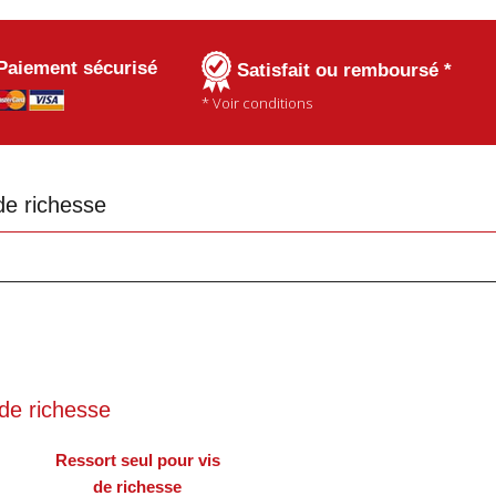
Paiement sécurisé
Satisfait ou remboursé *
* Voir conditions
 de richesse
 de richesse
Ressort seul pour vis
de richesse