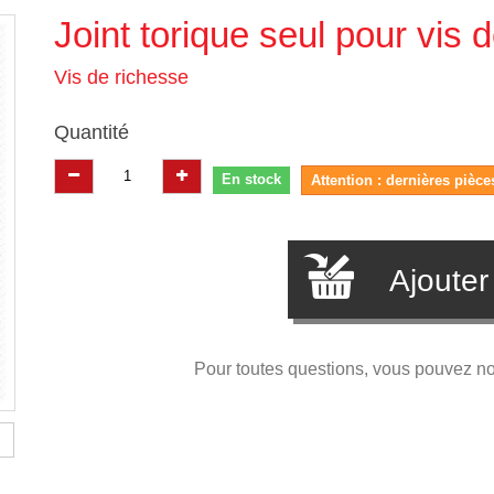
Joint torique seul pour vis 
Vis de richesse
Quantité
En stock
Attention : dernières pièce
Ajouter
Pour toutes questions, vous pouvez n