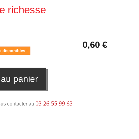
de richesse
0,60 €
s disponibles !
 au panier
03 26 55 99 63
ous contacter au