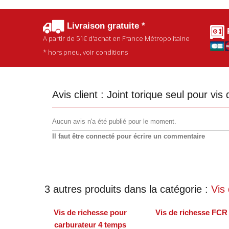
Livraison gratuite *
A partir de
51€
d'achat en France Métropolitaine
* hors pneu, voir conditions
Avis client :
Joint torique seul pour vis
Aucun avis n'a été publié pour le moment.
Il faut être connecté pour écrire un commentaire
3 autres produits dans la catégorie :
Vis
Vis de richesse pour
Vis de richesse FCR
carburateur 4 temps