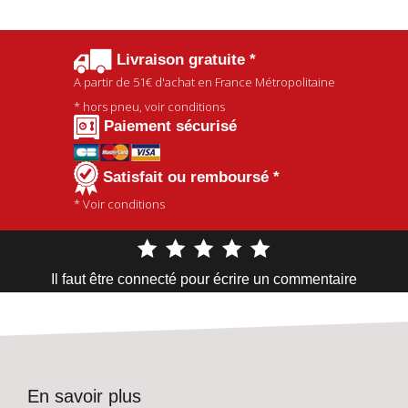
Livraison gratuite *
A partir de
51€
d'achat en France Métropolitaine
* hors pneu, voir conditions
Paiement sécurisé
Satisfait ou remboursé *
* Voir conditions
Il faut être connecté pour écrire un commentaire
En savoir plus