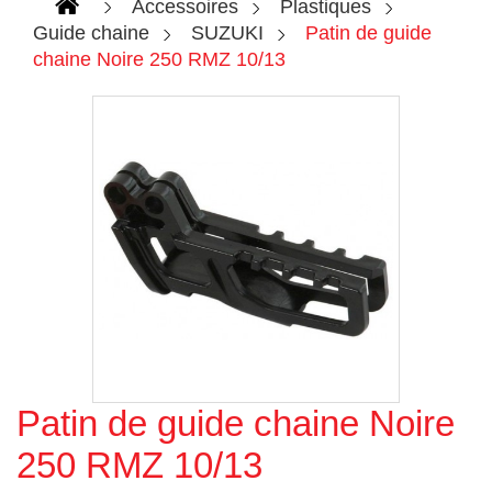
Accessoires
Plastiques
Guide chaine
SUZUKI
Patin de guide
chaine Noire 250 RMZ 10/13
Patin de guide chaine Noire
Agrandir l'image
250 RMZ 10/13