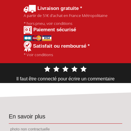
Livraison gratuite *
A partir de
51€
d'achat en France Métropolitaine
* hors pneu, voir conditions
Paiement sécurisé
Satisfait ou remboursé *
* Voir conditions
Il faut être connecté pour écrire un commentaire
En savoir plus
photo non contractuelle