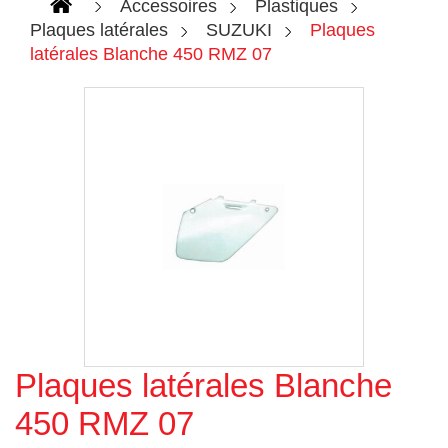
Accessoires
Plastiques
Plaques latérales
SUZUKI
Plaques
latérales Blanche 450 RMZ 07
Plaques latérales Blanche
Agrandir l'image
450 RMZ 07