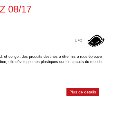
Z 08/17
UFO
, et conçoit des produits destinés à être mis à rude épreuve
tion, elle développe ses plastiques sur les circuits du monde
Plus de détails