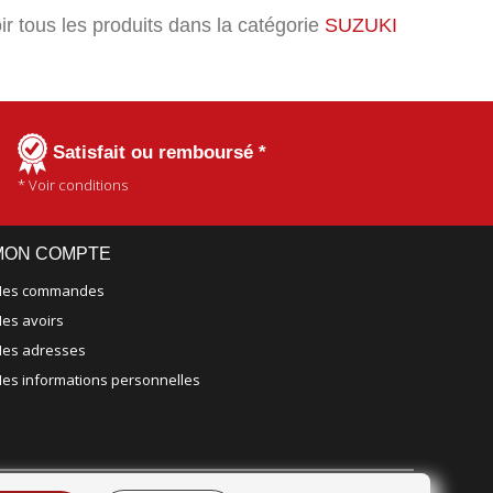
ir tous les produits dans la catégorie
SUZUKI
Satisfait ou remboursé *
* Voir conditions
MON COMPTE
es commandes
es avoirs
es adresses
es informations personnelles