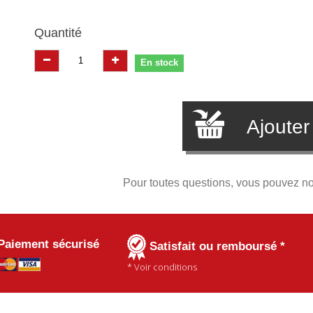
Quantité
En stock
Ajouter
Pour toutes questions, vous pouvez n
Paiement sécurisé
Satisfait ou remboursé *
* Voir conditions