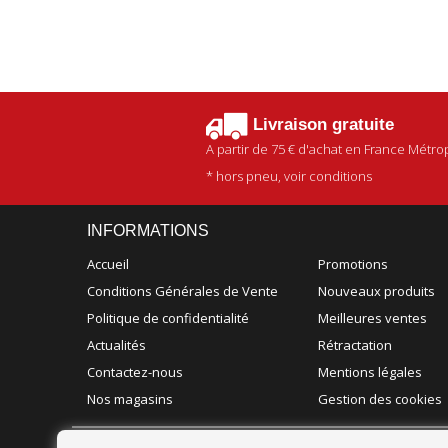
Livraison gratuite
A partir de
75 €
d'achat en France Métrop
* hors pneu, voir conditions
INFORMATIONS
Accueil
Promotions
Conditions Générales de Vente
Nouveaux produits
Politique de confidentialité
Meilleures ventes
Actualités
Rétractation
Contactez-nous
Mentions légales
Nos magasins
Gestion des cookies