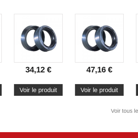
34,12 €
47,16 €
Voir le produit
Voir le produit
Voir tous l