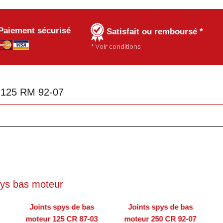
Paiement sécurisé
Satisfait ou remboursé *
* Voir conditions
r 125 RM 92-07
ys bas moteur
Joints spys de bas
Joints spys de bas
moteur 125 CR 87-03
moteur 250 CR 92-07