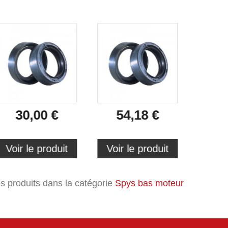
30,00 €
54,18 €
4
Voir le produit
Voir le produit
Voir 
es produits dans la catégorie
Spys bas moteur