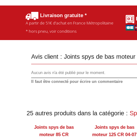
Livraison gratuite *
A partir de
51€
d'achat en France Métropolitaine
* hors pneu, voir conditions
Avis client :
Joints spys de bas moteu
Aucun avis n'a été publié pour le moment.
Il faut être connecté pour écrire un commentaire
25 autres produits dans la catégorie :
Sp
Joints spys de bas
Joints spys de bas
moteur 85 CR
moteur 125 CR 04-07