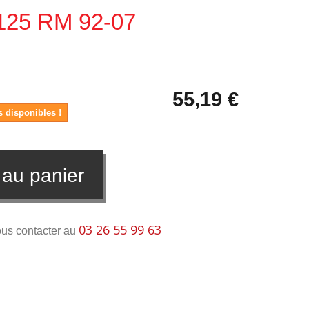
 125 RM 92-07
55,19 €
s disponibles !
 au panier
03 26 55 99 63
ous contacter au