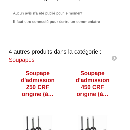
Aucun avis n'a été publié pour le moment.
Il faut être connecté pour écrire un commentaire
4 autres produits dans la catégorie :
Soupapes
Soupape
Soupape
d'admission
d'admission
d
250 CRF
450 CRF
origine (à...
origine (à...