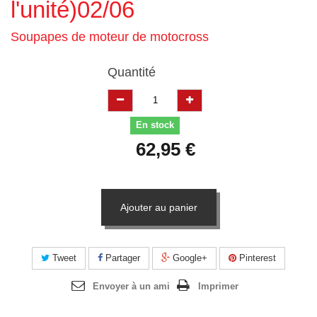
l'unité)02/06
Soupapes de moteur de motocross
Quantité
En stock
62,95 €
Ajouter au panier
Tweet
Partager
Google+
Pinterest
Envoyer à un ami
Imprimer