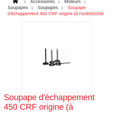
Accessoires
Moteurs
Soupapes
Soupapes
Soupape
d'échappement 450 CRF origine (à l'unité)02/06
Soupape d'échappement
Agrandir l'image
450 CRF origine (à