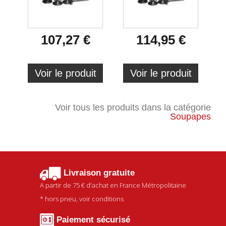
107,27 €
114,95 €
Voir le produit
Voir le produit
Voir tous les produits dans la catégorie
Soupapes
Livraison gratuite
A partir de
75 €
d'achat en France Métropolitaine
* hors pneu, voir conditions
Paiement sécurisé