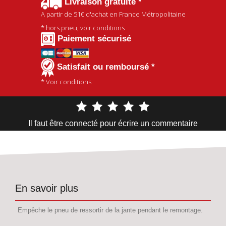
Livraison gratuite *
A partir de
51€
d'achat en France Métropolitaine
* hors pneu, voir conditions
Paiement sécurisé
Satisfait ou remboursé *
* Voir conditions
Il faut être connecté pour écrire un commentaire
En savoir plus
Empêche le pneu de ressortir de la jante pendant le remontage.