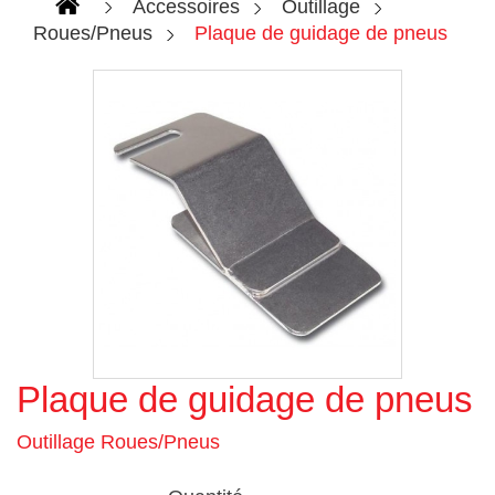
Accessoires
Outillage
Roues/Pneus
Plaque de guidage de pneus
Plaque de guidage de pneus
Agrandir l'image
Outillage Roues/Pneus