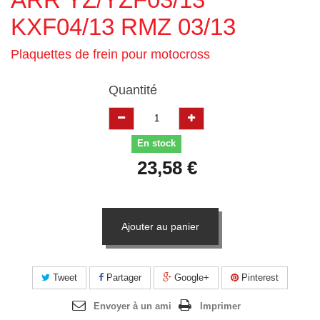
KXF04/13 RMZ 03/13
Plaquettes de frein pour motocross
Quantité
En stock
23,58 €
Ajouter au panier
Tweet
Partager
Google+
Pinterest
Envoyer à un ami
Imprimer