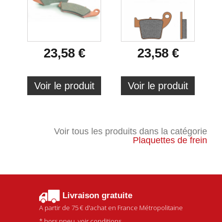
23,58 €
23,58 €
Voir le produit
Voir le produit
Voir tous les produits dans la catégorie
Plaquettes de frein
Livraison gratuite
A partir de
75 €
d'achat en France Métropolitaine
* hors pneu, voir conditions