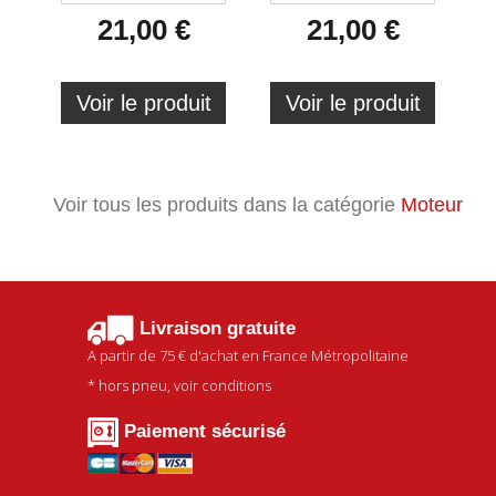
21,00 €
21,00 €
Voir le produit
Voir le produit
Voir tous les produits dans la catégorie
Moteur
Livraison gratuite
A partir de
75 €
d'achat en France Métropolitaine
* hors pneu, voir conditions
Paiement sécurisé