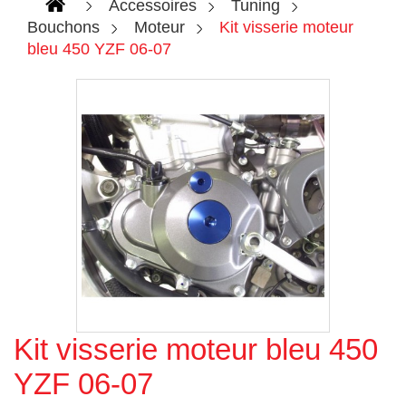
Accessoires
Tuning
Bouchons
Moteur
Kit visserie moteur
bleu 450 YZF 06-07
Kit visserie moteur bleu 450
Agrandir l'image
YZF 06-07