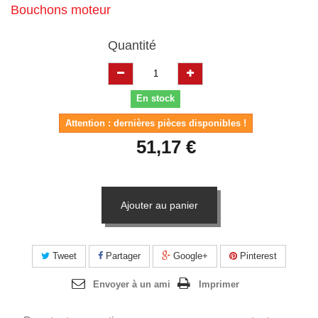
Bouchons moteur
Quantité
En stock
Attention : dernières pièces disponibles !
51,17 €
Ajouter au panier
Tweet
Partager
Google+
Pinterest
Envoyer à un ami
Imprimer