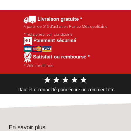
Livraison gratuite *
A partir de
51€
d'achat en France Métropolitaine
* hors pneu, voir conditions
Paiement sécurisé
Satisfait ou remboursé *
* Voir conditions
Il faut être connecté pour écrire un commentaire
En savoir plus