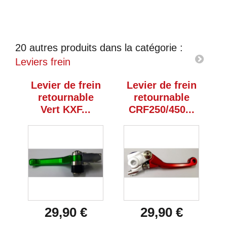
20 autres produits dans la catégorie :
Leviers frein
Levier de frein
Levier de frein
L
retournable
retournable
Vert KXF...
CRF250/450...
29,90 €
29,90 €