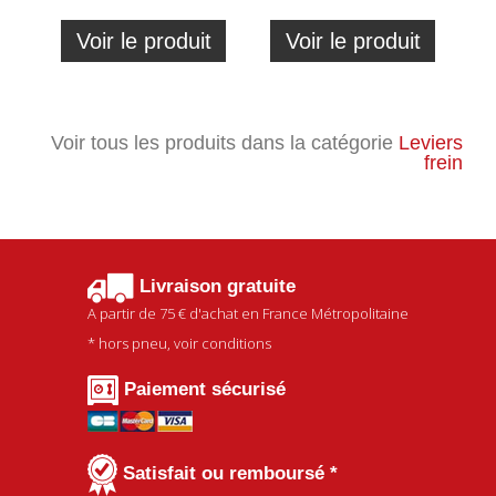
Voir le produit
Voir le produit
Voir tous les produits dans la catégorie
Leviers
frein
Livraison gratuite
A partir de
75 €
d'achat en France Métropolitaine
* hors pneu, voir conditions
Paiement sécurisé
Satisfait ou remboursé *