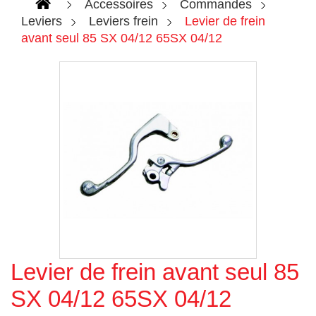
Accessoires
Commandes
Leviers
Leviers frein
Levier de frein
avant seul 85 SX 04/12 65SX 04/12
Levier de frein avant seul 85
Agrandir l'image
SX 04/12 65SX 04/12