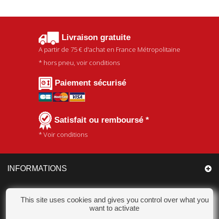
Livraison gratuite
A partir de
75 €
d'achat en France Métropolitaine
* hors pneu, voir conditions
Paiement sécurisé
Satisfait ou remboursé *
* Voir conditions
INFORMATIONS
CATÉGORIES
This site uses cookies and gives you control over what you
want to activate