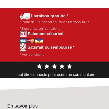
Livraison gratuite *
A partir de
51€
d'achat en France Métropolitaine
* hors pneu, voir conditions
Paiement sécurisé
Satisfait ou remboursé *
* Voir conditions
Il faut être connecté pour écrire un commentaire
En savoir plus