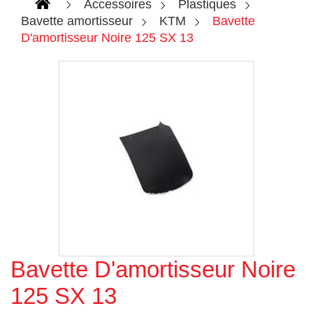
Accessoires
Plastiques
Bavette amortisseur
KTM
Bavette
D'amortisseur Noire 125 SX 13
Bavette D'amortisseur Noire
Agrandir l'image
125 SX 13