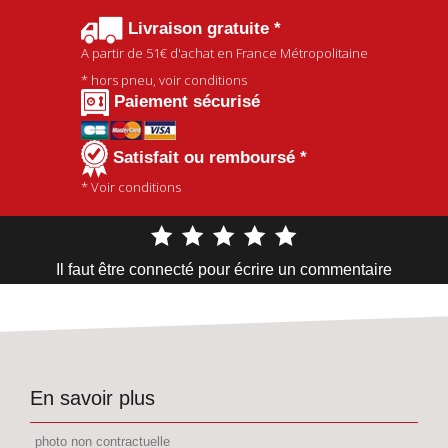
Livraison gratuite *
A partir de
51€
d'achat en France Métropolitaine
* hors pneu, voir conditions
Paiement sécurisé
Satisfait ou remboursé *
* Voir conditions
Il faut être connecté pour écrire un commentaire
En savoir plus
photo non contractuelle