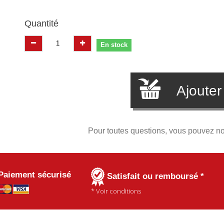
Quantité
En stock
Ajouter
Pour toutes questions, vous pouvez n
Paiement sécurisé
Satisfait ou remboursé *
* Voir conditions