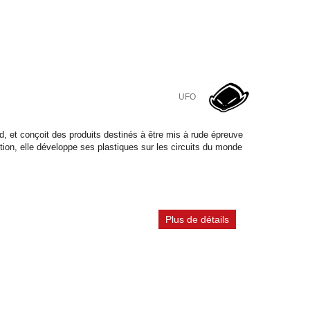
UFO
, et conçoit des produits destinés à être mis à rude épreuve
tion, elle développe ses plastiques sur les circuits du monde
Plus de détails