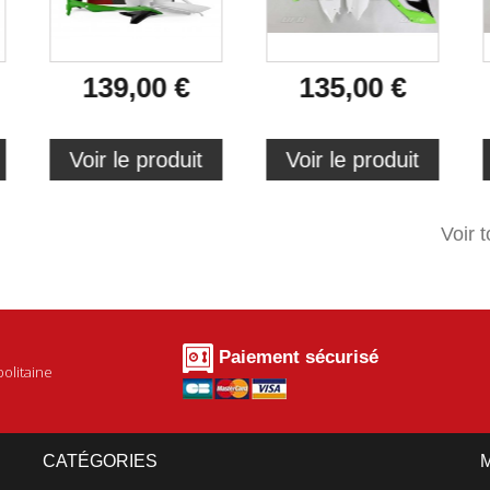
139,00 €
135,00 €
Voir le produit
Voir le produit
Voir 
Paiement sécurisé
olitaine
CATÉGORIES