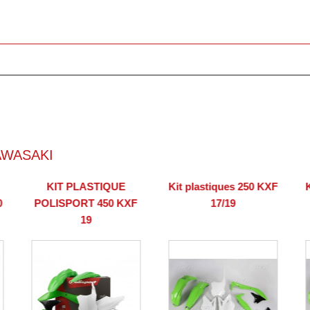
AWASAKI
KIT PLASTIQUE
Kit plastiques 250 KXF
0
POLISPORT 450 KXF
17/19
19