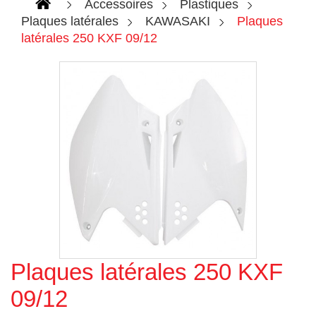
Accessoires
Plastiques
Plaques latérales
KAWASAKI
Plaques
latérales 250 KXF 09/12
Plaques latérales 250 KXF
Agrandir l'image
09/12