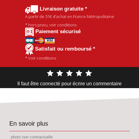
Livraison gratuite *
A partir de
51€
d'achat en France Métropolitaine
* hors pneu, voir conditions
Paiement sécurisé
Satisfait ou remboursé *
* Voir conditions
Il faut être connecté pour écrire un commentaire
En savoir plus
photo non contractuelle