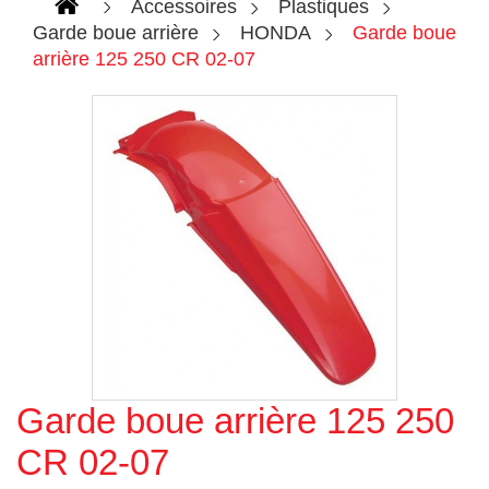
Accessoires
Plastiques
Garde boue arrière
HONDA
Garde boue
arrière 125 250 CR 02-07
Garde boue arrière 125 250
Agrandir l'image
CR 02-07