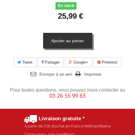
En stock
25,99 €
Ajouter au panier
Tweet
Partager
Google+
Pinterest
Envoyer à un ami
Imprimer
Pour toutes questions, vous pouvez nous contacter au
03 26 55 99 63
Livraison gratuite *
A partir de
51€
d'achat en France Métropolitaine
* hors pneu, voir conditions