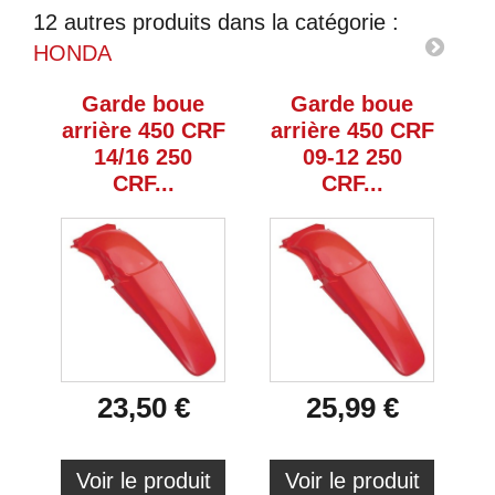
12 autres produits dans la catégorie :
HONDA
Garde boue
Garde boue
arrière 450 CRF
arrière 450 CRF
a
14/16 250
09-12 250
CRF...
CRF...
23,50 €
25,99 €
Voir le produit
Voir le produit