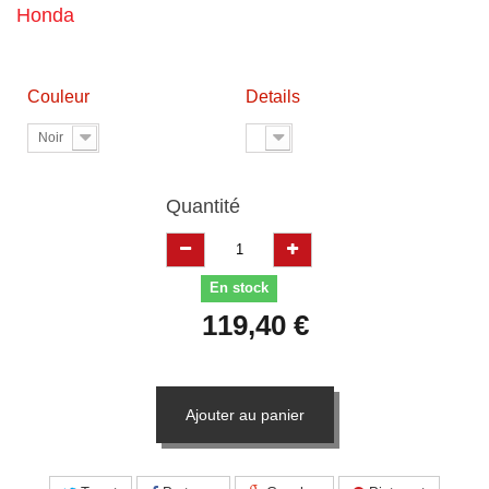
Honda
Couleur
Details
Noir
Quantité
En stock
119,40 €
Ajouter au panier