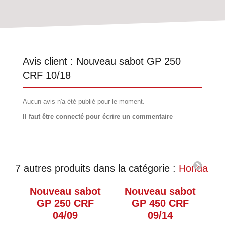
Avis client :
Nouveau sabot GP 250
CRF 10/18
Aucun avis n'a été publié pour le moment.
Il faut être connecté pour écrire un commentaire
7 autres produits dans la catégorie :
Honda
Nouveau sabot
Nouveau sabot
N
GP 250 CRF
GP 450 CRF
04/09
09/14