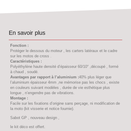
En savoir plus
Fonction :
Protéger le dessous du moteur , les carters latéraux et le cadre
sur les motos de cross .
Caractéristiques :
Polyéthylène haute densité d’épaisseur 60/10° ,découpé , formé
à chaud , soudé.
Avantages par rapport à l’aluminium :
40% plus léger que
l’aluminium épaisseur 4mm ,ne mémorise pas les chocs , existe
en couleurs suivant modèles , durée de vie esthétique plus
longue , n’engendre pas de vibrations.
Montage :
Facile sur les fixations d’origine sans perçage, ni modification de
la moto (kit visserie et notice fournie).
Sabot GP , nouveau design ,
le kit déco est offert.