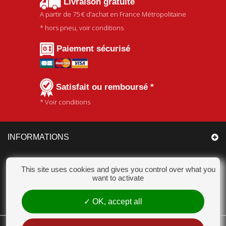
Livraison gratuite
A partir de
75 €
d'achat en France Métropolitaine
* hors pneu, voir conditions
Paiement sécurisé
Satisfait ou remboursé *
* Voir conditions
INFORMATIONS
CATÉGORIES
This site uses cookies and gives you control over what you
want to activate
MON COMPTE
OK, accept all