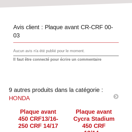
Avis client :
Plaque avant CR-CRF 00-
03
Aucun avis n'a été publié pour le moment.
Il faut être connecté pour écrire un commentaire
9 autres produits dans la catégorie :
HONDA
Plaque avant
Plaque avant
450 CRF13/16-
Cycra Stadium
4
250 CRF 14/17
450 CRF