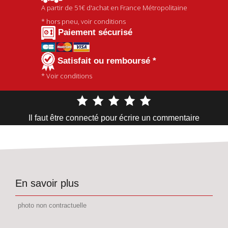
A partir de
51€
d'achat en France Métropolitaine
* hors pneu, voir conditions
Paiement sécurisé
Satisfait ou remboursé *
* Voir conditions
Il faut être connecté pour écrire un commentaire
En savoir plus
photo non contractuelle