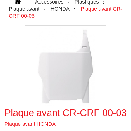
Accessoires
Plastiques
Plaque avant
HONDA
Plaque avant CR-
CRF 00-03
Plaque avant CR-CRF 00-03
Agrandir l'image
Plaque avant HONDA