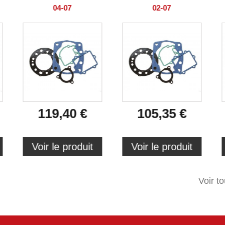
04-07
02-07
119,40 €
105,35 €
Voir le produit
Voir le produit
Voir t