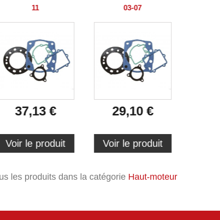
11
03-07
37,13 €
29,10 €
3
Voir le produit
Voir le produit
Voir 
ous les produits dans la catégorie
Haut-moteur