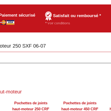
Paiement sécurisé
Satisfait ou remboursé *
* Voir conditions
moteur 250 SXF 06-07
ut-moteur
Pochettes de joints
Pochettes de joints
haut-moteur 250 CRF
haut-moteur 450 CRF