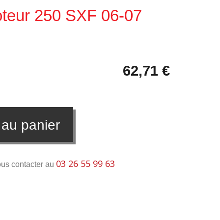
oteur 250 SXF 06-07
62,71 €
 au panier
03 26 55 99 63
ous contacter au