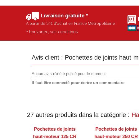
Livraison gratuite *
A partir de
51€
d'achat en France Métropolitaine
* hors pneu, voir conditions
Avis client :
Pochettes de joints haut-
Aucun avis n'a été publié pour le moment.
Il faut être connecté pour écrire un commentaire
27 autres produits dans la catégorie :
Ha
Pochettes de joints
Pochettes de joints
haut-moteur 125 CR
haut-moteur 250 CR