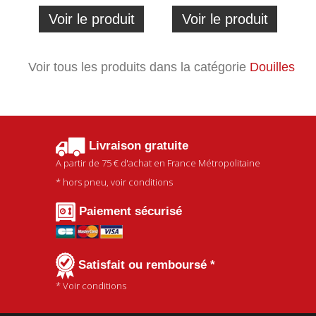
Voir le produit
Voir le produit
Voir tous les produits dans la catégorie
Douilles
Livraison gratuite
A partir de
75 €
d'achat en France Métropolitaine
* hors pneu, voir conditions
Paiement sécurisé
Satisfait ou remboursé *
* Voir conditions