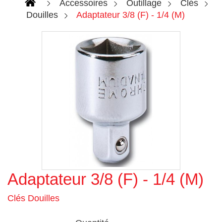
Accessoires
Outillage
Clés
Douilles
Adaptateur 3/8 (F) - 1/4 (M)
Adaptateur 3/8 (F) - 1/4 (M)
Agrandir l'image
Clés Douilles