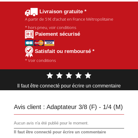
Livraison gratuite *
A partir de
51€
d'achat en France Métropolitaine
* hors pneu, voir conditions
Paiement sécurisé
Satisfait ou remboursé *
* Voir conditions
Il faut être connecté pour écrire un commentaire
Avis client :
Adaptateur 3/8 (F) - 1/4 (M)
Aucun avis n'a été publié pour le moment.
Il faut être connecté pour écrire un commentaire