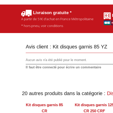
Livraison gratuite *
A partir de
51€
d'achat en France Métropolitaine
* hors pneu, voir conditions
Avis client :
Kit disques garnis 85 YZ
Aucun avis n'a été publié pour le moment.
Il faut être connecté pour écrire un commentaire
20 autres produits dans la catégorie :
Di
Kit disques garnis 85
Kit disques garnis 12
CR
CR 250 CRF