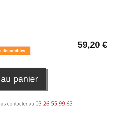
59,20 €
s disponibles !
 au panier
03 26 55 99 63
ous contacter au