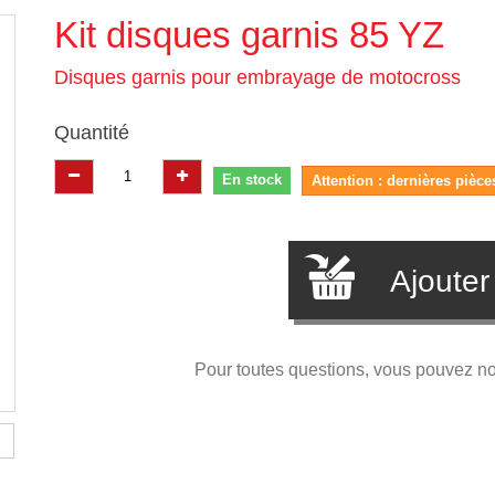
Kit disques garnis 85 YZ
Disques garnis pour embrayage de motocross
Quantité
En stock
Attention : dernières pièce
Ajouter
Pour toutes questions, vous pouvez n