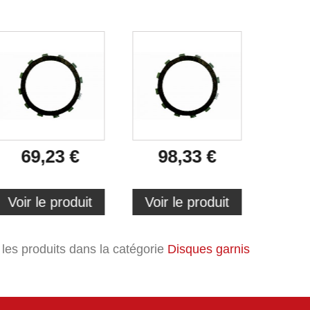
69,23 €
98,33 €
6
Voir le produit
Voir le produit
Voir 
 les produits dans la catégorie
Disques garnis