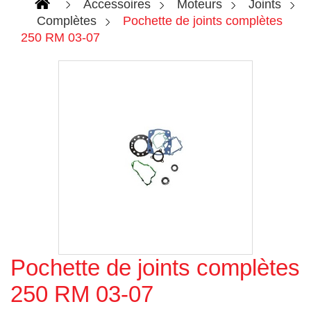
Accessoires
Moteurs
Joints
Complètes
Pochette de joints complètes
250 RM 03-07
Pochette de joints complètes
Agrandir l'image
250 RM 03-07