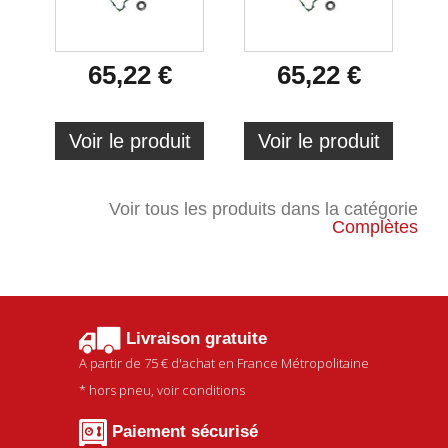
65,22 €
65,22 €
Voir le produit
Voir le produit
Voir tous les produits dans la catégorie
Complètes
Livraison gratuite
A partir de
75 €
d'achat en France Métropolitaine
* hors pneu, voir conditions
Paiement sécurisé