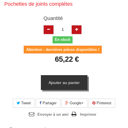
Pochettes de joints complétes
Quantité
En stock
Attention : dernières pièces disponibles !
65,22 €
Ajouter au panier
Tweet
Partager
Google+
Pinterest
Envoyer à un ami
Imprimer