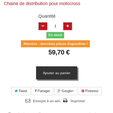
Chaine de distribution pour motocross
Quantité
En stock
Attention : dernières pièces disponibles !
59,70 €
Ajouter au panier
Tweet
Partager
Google+
Pinterest
Envoyer à un ami
Imprimer