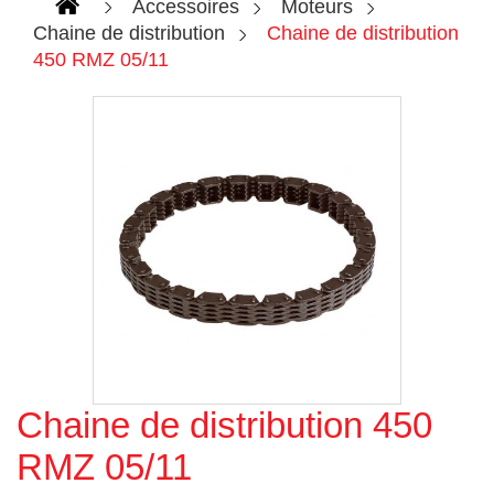
Accessoires
Moteurs
Chaine de distribution
Chaine de distribution
450 RMZ 05/11
Chaine de distribution 450
Agrandir l'image
RMZ 05/11