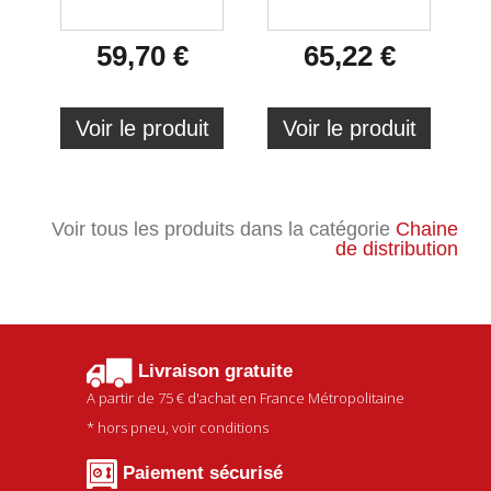
59,70 €
65,22 €
Voir le produit
Voir le produit
Voir tous les produits dans la catégorie
Chaine
de distribution
Livraison gratuite
A partir de
75 €
d'achat en France Métropolitaine
* hors pneu, voir conditions
Paiement sécurisé