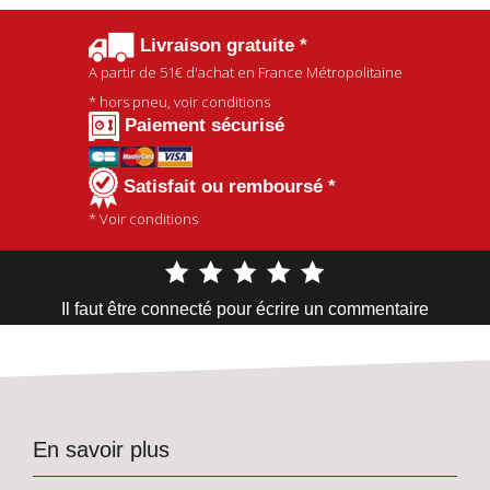
Livraison gratuite *
A partir de
51€
d'achat en France Métropolitaine
* hors pneu, voir conditions
Paiement sécurisé
Satisfait ou remboursé *
* Voir conditions
Il faut être connecté pour écrire un commentaire
En savoir plus