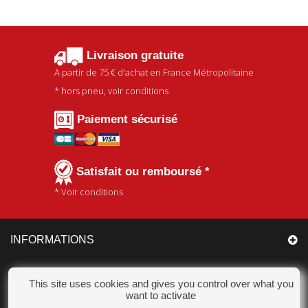
Livraison gratuite
A partir de
75 €
d'achat en France Métropolitaine
* hors pneu, voir conditions
Paiement sécurisé
Satisfait ou remboursé *
* Voir conditions
INFORMATIONS
CATÉGORIES
This site uses cookies and gives you control over what you
want to activate