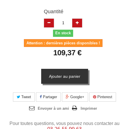
Quantité
En stock
Attention : dernières pièces disponibles !
109,37 €
Ajouter au panier
Tweet
Partager
Google+
Pinterest
Envoyer à un ami
Imprimer
Pour toutes questions, vous pouvez nous contacter au
03 26 55 99 63