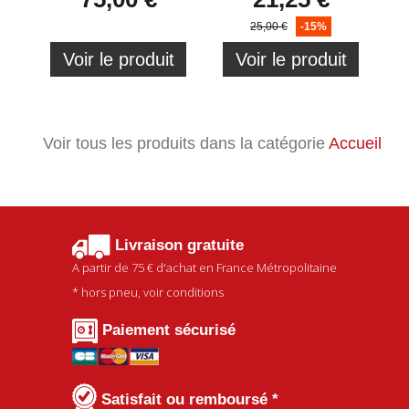
25,00 €
-15%
Voir le produit
Voir le produit
Voir tous les produits dans la catégorie
Accueil
Livraison gratuite
A partir de
75 €
d'achat en France Métropolitaine
* hors pneu, voir conditions
Paiement sécurisé
Satisfait ou remboursé *