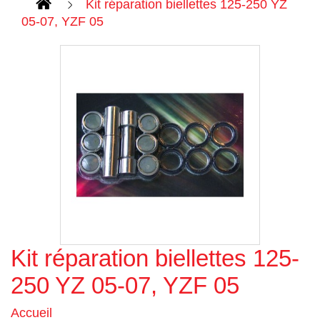
Kit réparation biellettes 125-250 YZ
05-07, YZF 05
Kit réparation biellettes 125-
Agrandir l'image
250 YZ 05-07, YZF 05
Accueil